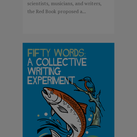
scientists, musicians, and writers,
the Red Book proposed a...