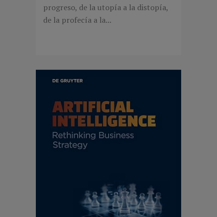
progreso, de la utopía a la distopía,
de la profecía a la...