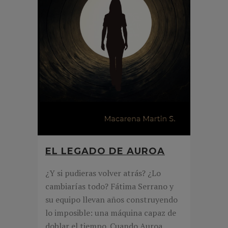
EL LEGADO DE AUROA
¿Y si pudieras volver atrás? ¿Lo
cambiarías todo? Fátima Serrano y
su equipo llevan años construyendo
lo imposible: una máquina capaz de
doblar el tiempo. Cuando Auroa