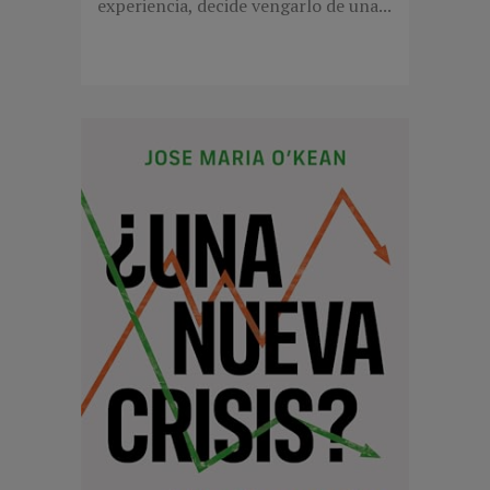
experiencia, decide vengarlo de una...