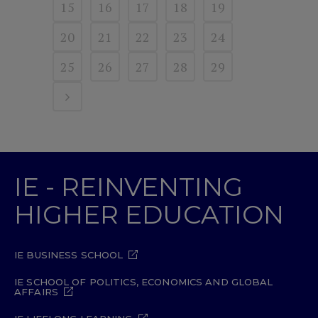
15
16
17
18
19
20
21
22
23
24
25
26
27
28
29
IE - REINVENTING
HIGHER EDUCATION
IE BUSINESS SCHOOL
IE SCHOOL OF POLITICS, ECONOMICS AND GLOBAL
AFFAIRS