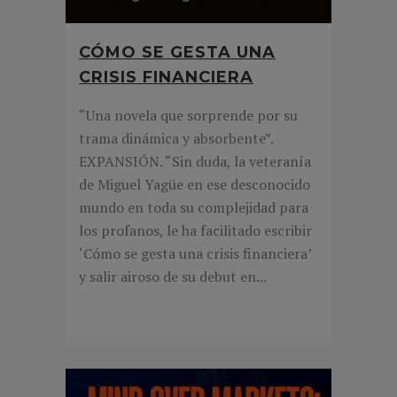
CÓMO SE GESTA UNA
CRISIS FINANCIERA
“Una novela que sorprende por su
trama dinámica y absorbente”.
EXPANSIÓN. “Sin duda, la veteranía
de Miguel Yagüe en ese desconocido
mundo en toda su complejidad para
los profanos, le ha facilitado escribir
‘Cómo se gesta una crisis financiera’
y salir airoso de su debut en...