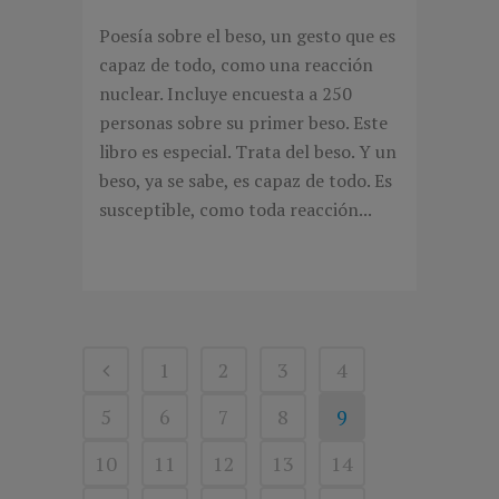
Poesía sobre el beso, un gesto que es
capaz de todo, como una reacción
nuclear. Incluye encuesta a 250
personas sobre su primer beso. Este
libro es especial. Trata del beso. Y un
beso, ya se sabe, es capaz de todo. Es
susceptible, como toda reacción...
1
2
3
4
5
6
7
8
9
10
11
12
13
14