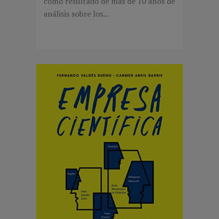
como resultado de más de 10 años de
análisis sobre los...