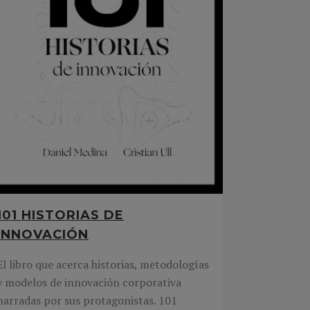
101 HISTORIAS DE
INNOVACIÓN
El libro que acerca historias, metodologías
y modelos de innovación corporativa
narradas por sus protagonistas. 101