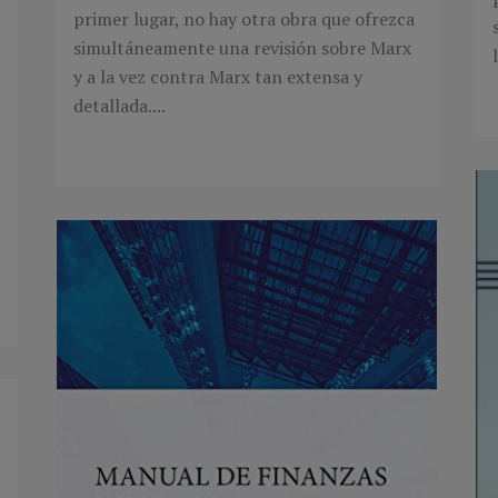
primer lugar, no hay otra obra que ofrezca
simultáneamente una revisión sobre Marx
y a la vez contra Marx tan extensa y
detallada....