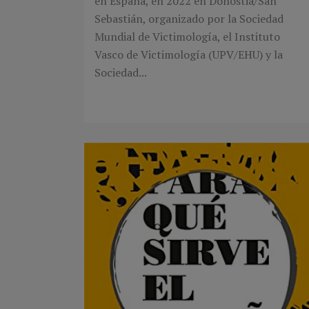
en España, en 2022 en Donostia/San
Sebastián, organizado por la Sociedad
Mundial de Victimología, el Instituto
Vasco de Victimología (UPV/EHU) y la
Sociedad...