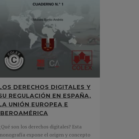
LOS DERECHOS DIGITALES Y
SU REGULACIÓN EN ESPAÑA,
LA UNIÓN EUROPEA E
IBEROAMÉRICA
¿Qué son los derechos digitales? Esta
monografía expone el origen y concepto