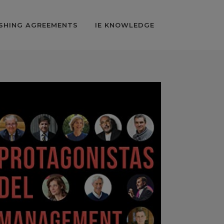
SHING AGREEMENTS
IE KNOWLEDGE