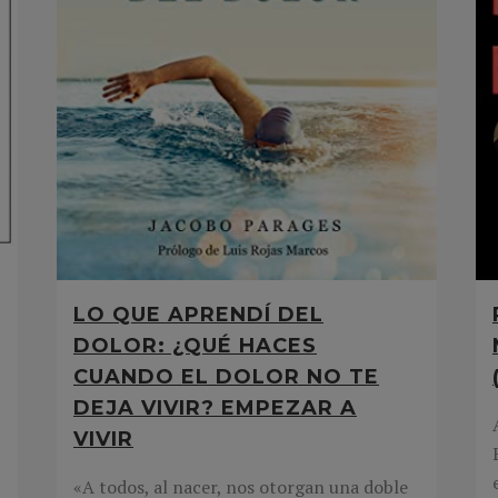
LO QUE APRENDÍ DEL
DOLOR: ¿QUÉ HACES
CUANDO EL DOLOR NO TE
DEJA VIVIR? EMPEZAR A
VIVIR
«A todos, al nacer, nos otorgan una doble