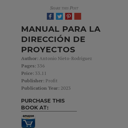
Share this Post
MANUAL PARA LA
DIRECCIÓN DE
PROYECTOS
Author:
Antonio Nieto-Rodriguez
Pages:
336
Price:
33.11
Publisher:
Profit
Publication Year:
2023
PURCHASE THIS
BOOK AT: