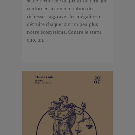
seule recherche du profit ne fera que
renforcer la concentration des
richesses, aggraver les inégalités et
détruire chaque jour un peu plus
notre écosystème. Contre le statu
quo, un...