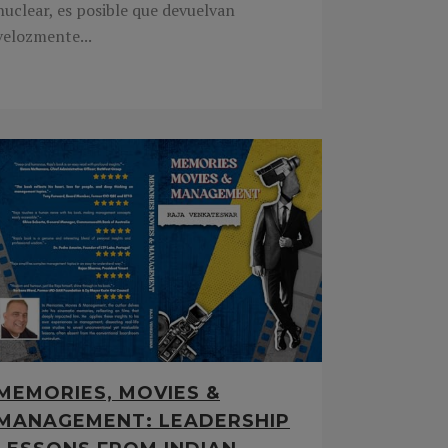
nuclear, es posible que devuelvan
velozmente...
MEMORIES, MOVIES &
MANAGEMENT: LEADERSHIP