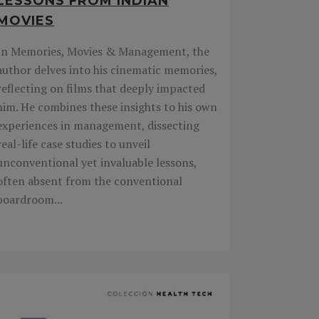
LESSONS FROM INDIAN
MOVIES
In Memories, Movies & Management, the
author delves into his cinematic memories,
reflecting on films that deeply impacted
him. He combines these insights to his own
experiences in management, dissecting
real-life case studies to unveil
unconventional yet invaluable lessons,
often absent from the conventional
boardroom...