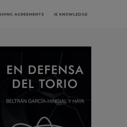
SHING AGREEMENTS
IE KNOWLEDGE