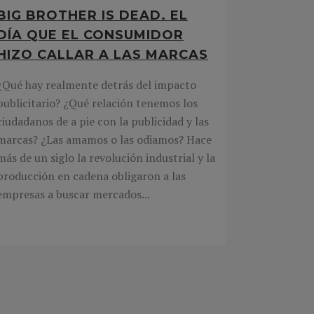
BIG BROTHER IS DEAD. EL
DÍA QUE EL CONSUMIDOR
HIZO CALLAR A LAS MARCAS
¿Qué hay realmente detrás del impacto
publicitario? ¿Qué relación tenemos los
ciudadanos de a pie con la publicidad y las
marcas? ¿Las amamos o las odiamos? Hace
más de un siglo la revolución industrial y la
producción en cadena obligaron a las
empresas a buscar mercados...