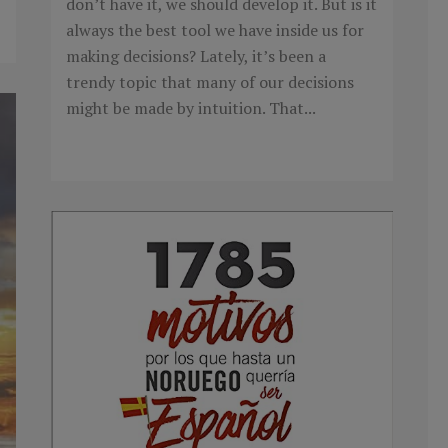
don’t have it, we should develop it. But is it
always the best tool we have inside us for
making decisions? Lately, it’s been a
trendy topic that many of our decisions
might be made by intuition. That...