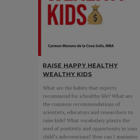
RAISE HAPPY HEALTHY
WEALTHY KIDS
What are the habits that experts
recommend for a healthy life? What are
the common recommendations of
scientists, educators and researchers to
raise kids? What vocabulary plants the
seed of positivity and opportunity in your
child’s subconscious? How can I maximize