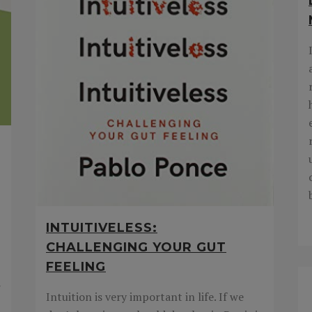
INTUITIVELESS:
CHALLENGING YOUR GUT
FEELING
r
Intuition is very important in life. If we