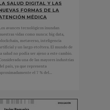
LA SALUD DIGITAL Y LAS
NUEVAS FORMAS DE LA
ATENCIÓN MÉDICA
Los avances tecnológicos inundan
nuestras vidas como nunca: big data,
blockchain, metaverso, inteligencia
artificial y un largo etcétera. El mundo de
la salud no podía ser ajeno a este cambio.
Considerada una de las mayores industrias
del país, ya que representa
aproximadamente el 7 % del...