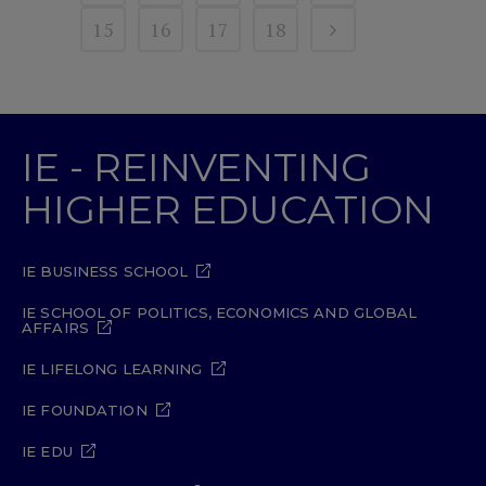
15
16
17
18
IE - REINVENTING
HIGHER EDUCATION
IE BUSINESS SCHOOL
IE SCHOOL OF POLITICS, ECONOMICS AND GLOBAL
AFFAIRS
IE LIFELONG LEARNING
IE FOUNDATION
IE EDU