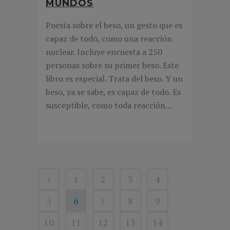
MUNDOS
Poesía sobre el beso, un gesto que es
capaz de todo, como una reacción
nuclear. Incluye encuesta a 250
personas sobre su primer beso. Este
libro es especial. Trata del beso. Y un
beso, ya se sabe, es capaz de todo. Es
susceptible, como toda reacción...
1
2
3
4
5
6
7
8
9
10
11
12
13
14