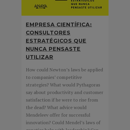
EMPRESA CIENTÍFICA:
CONSULTORES
ESTRATÉGICOS QUE
NUNCA PENSASTE
UTILIZAR
How could Newton’s laws be applied
to companies’ competitive
strategies? What would Pythagoras
say about productivity and customer
satisfaction if he were to rise from
the dead? What advice would
Mendeleev offer for successful
innovation? Could Mendel’s laws of
genetics help with leadership? Can