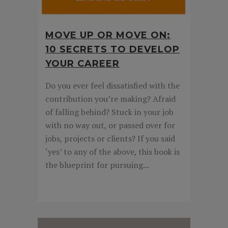
MOVE UP OR MOVE ON:
10 SECRETS TO DEVELOP
YOUR CAREER
Do you ever feel dissatisfied with the
contribution you’re making? Afraid
of falling behind? Stuck in your job
with no way out, or passed over for
jobs, projects or clients? If you said
‘yes’ to any of the above, this book is
the blueprint for pursuing...