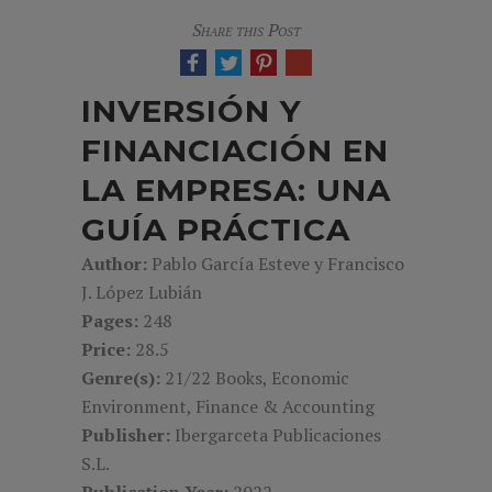
Share this Post
INVERSIÓN Y
FINANCIACIÓN EN
LA EMPRESA: UNA
GUÍA PRÁCTICA
Author:
Pablo García Esteve y Francisco
J. López Lubián
Pages:
248
Price:
28.5
Genre(s):
21/22 Books, Economic
Environment, Finance & Accounting
Publisher:
Ibergarceta Publicaciones
S.L.