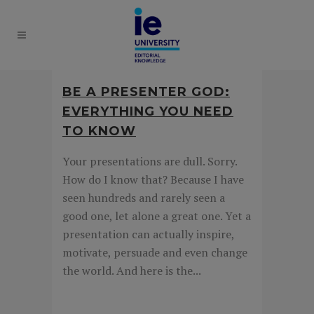
BE A PRESENTER GOD:
EVERYTHING YOU NEED
TO KNOW
Your presentations are dull. Sorry.
How do I know that? Because I have
seen hundreds and rarely seen a
good one, let alone a great one. Yet a
presentation can actually inspire,
motivate, persuade and even change
the world. And here is the...