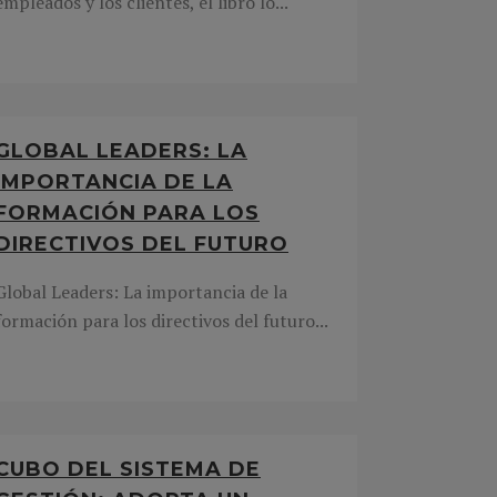
empleados y los clientes, el libro lo...
GLOBAL LEADERS: LA
IMPORTANCIA DE LA
FORMACIÓN PARA LOS
DIRECTIVOS DEL FUTURO
Global Leaders: La importancia de la
formación para los directivos del futuro...
CUBO DEL SISTEMA DE