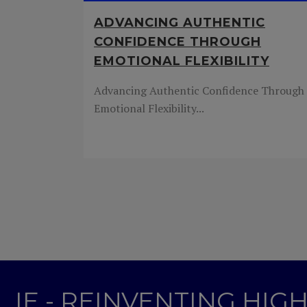
ADVANCING AUTHENTIC
CONFIDENCE THROUGH
EMOTIONAL FLEXIBILITY
Advancing Authentic Confidence Through
Emotional Flexibility...
IE - REINVENTING HI