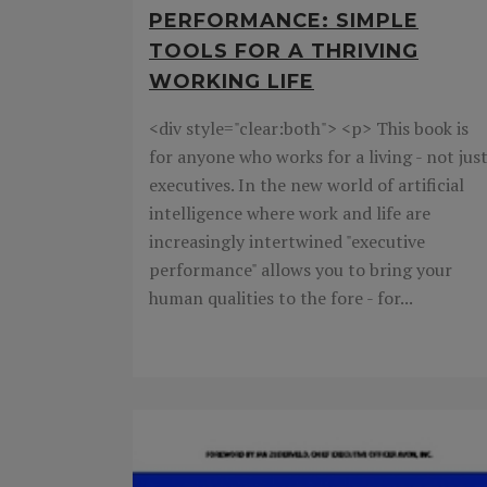
PERFORMANCE: SIMPLE
TOOLS FOR A THRIVING
WORKING LIFE
<div style="clear:both"> <p> This book is
for anyone who works for a living - not jus
executives. In the new world of artificial
intelligence where work and life are
increasingly intertwined "executive
performance" allows you to bring your
human qualities to the fore - for...