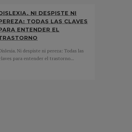
DISLEXIA. NI DESPISTE NI
PEREZA: TODAS LAS CLAVES
PARA ENTENDER EL
TRASTORNO
Dislexia. Ni despiste ni pereza: Todas las
claves para entender el trastorno...