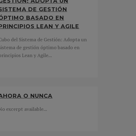
GESTIÓN: ADOPTA UN
SISTEMA DE GESTIÓN
ÓPTIMO BASADO EN
PRINCIPIOS LEAN Y AGILE
Cubo del Sistema de Gestión: Adopta un
sistema de gestión óptimo basado en
principios Lean y Agile...
AHORA O NUNCA
No excerpt available...