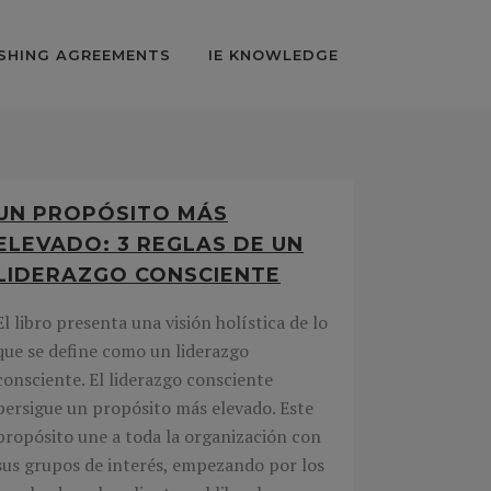
SHING AGREEMENTS
IE KNOWLEDGE
UN PROPÓSITO MÁS
ELEVADO: 3 REGLAS DE UN
LIDERAZGO CONSCIENTE
El libro presenta una visión holística de lo
que se define como un liderazgo
consciente. El liderazgo consciente
persigue un propósito más elevado. Este
propósito une a toda la organización con
sus grupos de interés, empezando por los