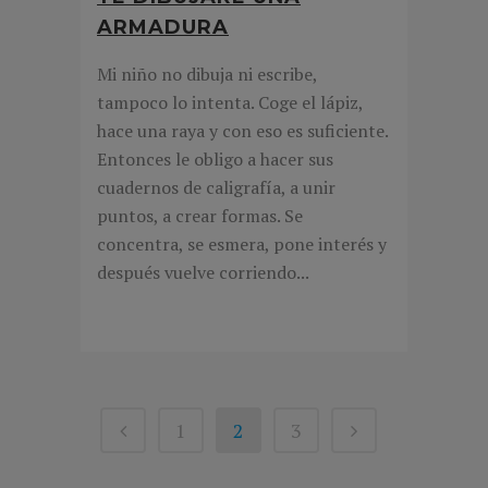
ARMADURA
Mi niño no dibuja ni escribe,
tampoco lo intenta. Coge el lápiz,
hace una raya y con eso es suficiente.
Entonces le obligo a hacer sus
cuadernos de caligrafía, a unir
puntos, a crear formas. Se
concentra, se esmera, pone interés y
después vuelve corriendo...
1
2
3