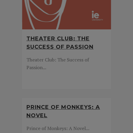
THEATER CLUB: THE
SUCCESS OF PASSION
Theater Club: The Success of
Passion...
PRINCE OF MONKEYS: A
NOVEL
Prince of Monkeys: A Novel...