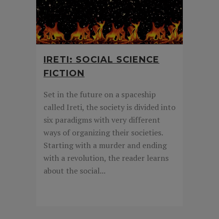
IRETI: SOCIAL SCIENCE
FICTION
Set in the future on a spaceship
called Ireti, the society is divided into
six paradigms with very different
ways of organizing their societies.
Starting with a murder and ending
with a revolution, the reader learns
about the social...