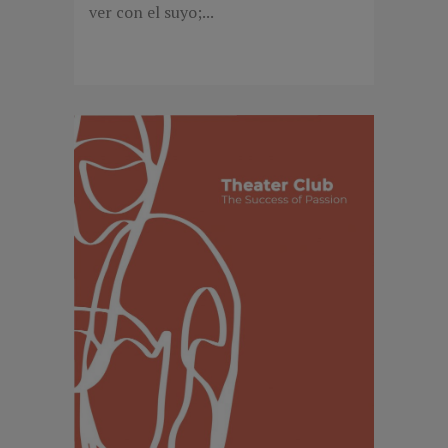
ver con el suyo;...