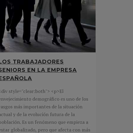
LOS TRABAJADORES
SENIORS EN LA EMPRESA
ESPAÑOLA
<div style="clear:both"> <p>El
envejecimiento demográfico es uno de los
rasgos más importantes de la situación
actual y de la evolución futura de la
población. Es un fenómeno que empieza a
estar globalizado, pero que afecta con más