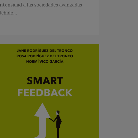
intensidad a las sociedades avanzadas
debido...