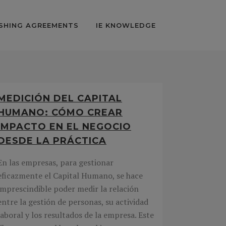
SHING AGREEMENTS
IE KNOWLEDGE
MEDICIÓN DEL CAPITAL
HUMANO: CÓMO CREAR
IMPACTO EN EL NEGOCIO
DESDE LA PRÁCTICA
En las empresas, para gestionar
eficazmente el Capital Humano, se hace
imprescindible poder medir la relación
entre la gestión de personas, su actividad
laboral y los resultados de la empresa. Este