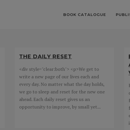
BOOK CATALOGUE
PUBLI
THE DAILY RESET
,
<div style="clear:both"> <p>We get to
write a new page of our lives each and
every day. No matter what the day holds,
we go to sleep and reset for the new one
ahead. Each daily reset gives us an
opportunity to improve, by small yet...