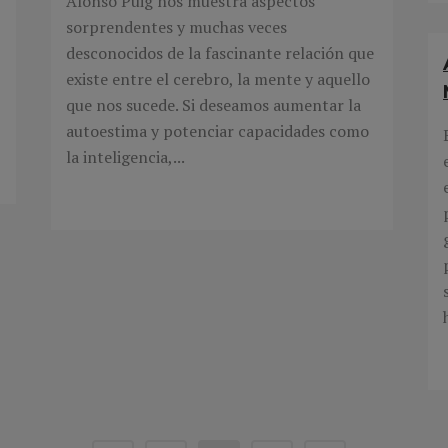
Alonso Puig nos muestra aspectos
sorprendentes y muchas veces
desconocidos de la fascinante relación que
existe entre el cerebro, la mente y aquello
que nos sucede. Si deseamos aumentar la
autoestima y potenciar capacidades como
la inteligencia,...