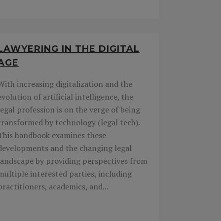
LAWYERING IN THE DIGITAL
AGE
With increasing digitalization and the
evolution of artificial intelligence, the
legal profession is on the verge of being
transformed by technology (legal tech).
This handbook examines these
developments and the changing legal
landscape by providing perspectives from
multiple interested parties, including
practitioners, academics, and...