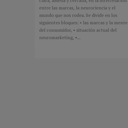
clara, amena y cercana, en la interrelación
entre las marcas, la neurociencia y el
mundo que nos rodea. Se divide en los
siguientes bloques: • las marcas y la mente
del consumidor, • situación actual del
neuromarketing, •...