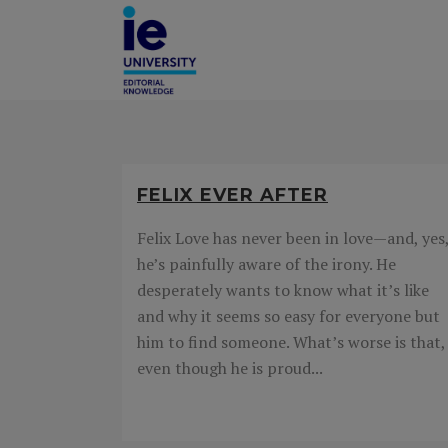
FELIX EVER AFTER
Felix Love has never been in love—and, yes
he’s painfully aware of the irony. He
desperately wants to know what it’s like
and why it seems so easy for everyone but
him to find someone. What’s worse is that,
even though he is proud...