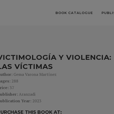
BOOK CATALOGUE
PUBLI
VICTIMOLOGÍA Y VIOLENCIA
LAS VÍCTIMAS
uthor:
Gema Varona Martínez
ages:
288
rice:
37
ublisher:
Aranzadi
ublication Year:
2023
PURCHASE THIS BOOK AT: