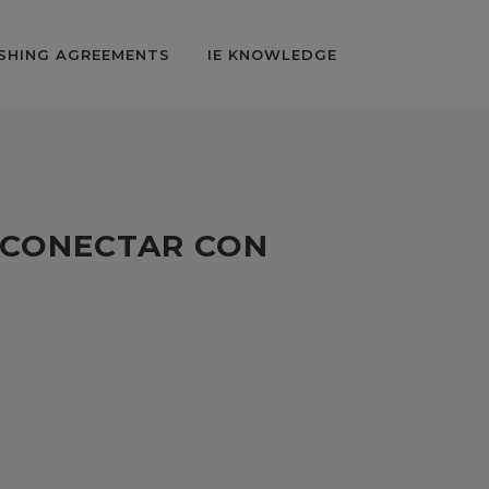
SHING AGREEMENTS
IE KNOWLEDGE
: CONECTAR CON