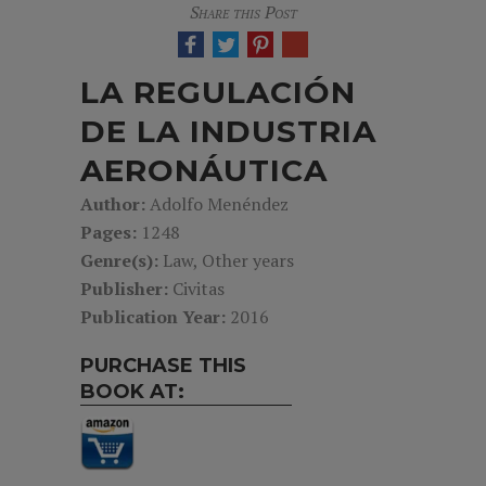
Share this Post
LA REGULACIÓN
DE LA INDUSTRIA
AERONÁUTICA
Author:
Adolfo Menéndez
Pages:
1248
Genre(s):
Law, Other years
Publisher:
Civitas
Publication Year:
2016
PURCHASE THIS
BOOK AT: