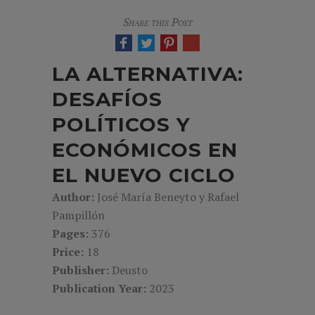
Share this Post
LA ALTERNATIVA:
DESAFÍOS
POLÍTICOS Y
ECONÓMICOS EN
EL NUEVO CICLO
Author:
José María Beneyto y Rafael
Pampillón
Pages:
376
Price:
18
Publisher:
Deusto
Publication Year:
2023