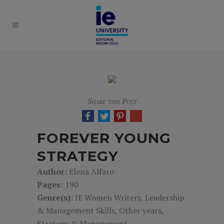
Share this Post
FOREVER YOUNG
STRATEGY
Author:
Elena Alfaro
Pages:
190
Genre(s):
IE Women Writers, Leadership
& Management Skills, Other years,
Strategy & Management