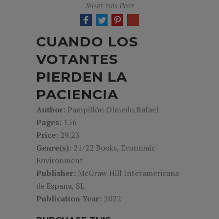
Share this Post
CUANDO LOS
VOTANTES
PIERDEN LA
PACIENCIA
Author:
Pampillón Olmedo,Rafael
Pages:
156
Price:
29.23
Genre(s):
21/22 Books, Economic
Environment
Publisher:
McGraw Hill Interamericana
de Espana, SL
Publication Year:
2022