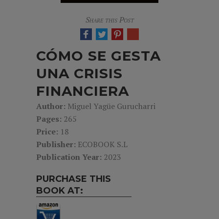
Share this Post
CÓMO SE GESTA
UNA CRISIS
FINANCIERA
Author:
Miguel Yagüe Gurucharri
Pages:
265
Price:
18
Publisher:
ECOBOOK S.L
Publication Year:
2023
PURCHASE THIS
BOOK AT: